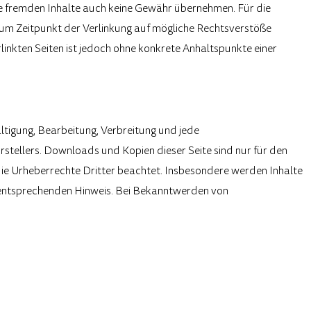
ese fremden Inhalte auch keine Gewähr übernehmen. Für die
en zum Zeitpunkt der Verlinkung auf mögliche Rechtsverstöße
linkten Seiten ist jedoch ohne konkrete Anhaltspunkte einer
ältigung, Bearbeitung, Verbreitung und jede
stellers. Downloads und Kopien dieser Seite sind nur für den
 die Urheberrechte Dritter beachtet. Insbesondere werden Inhalte
n entsprechenden Hinweis. Bei Bekanntwerden von