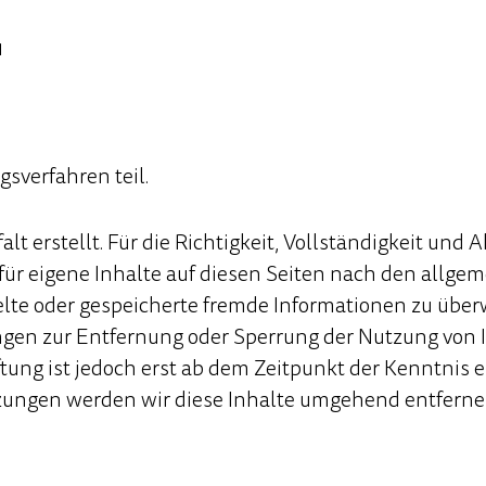
1
sverfahren teil.
lt erstellt. Für die Richtigkeit, Vollständigkeit und 
ür eigene Inhalte auf diesen Seiten nach den allgeme
ttelte oder gespeicherte fremde Informationen zu üb
tungen zur Entfernung oder Sperrung der Nutzung vo
tung ist jedoch erst ab dem Zeitpunkt der Kenntnis 
ungen werden wir diese Inhalte umgehend entferne