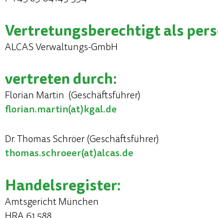
Vertretungsberechtigt als pers
ALCAS Verwaltungs-GmbH
vertreten durch:
Florian Martin (Geschäftsführer)
florian.martin(at)kgal.de
Dr. Thomas Schröer (Geschäftsführer)
thomas.schroeer(at)alcas.de
Handelsregister:
Amtsgericht München
HRA 61 588