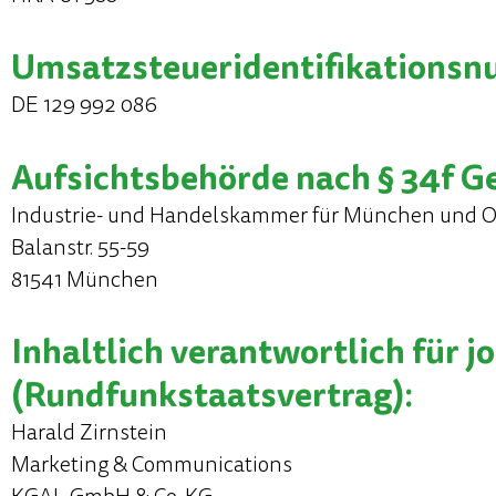
Umsatzsteuer­identifikations
DE 129 992 086
Aufsichtsbehörde nach § 34f 
Industrie- und Handelskammer für München und 
Balanstr. 55-59
81541 München
Inhaltlich verantwortlich für j
(Rundfunkstaatsvertrag):
Harald Zirnstein
Marketing & Communications