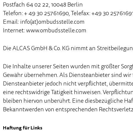
Postfach 64 02 22, 10048 Berlin
Telefon: + 49 30 25761690, Telefax: +49 30 2576169
Email: info(at)ombudsstelle.com
Internet: www.ombudsstelle.com
Die ALCAS GmbH & Co. KG nimmt an Streitbeilegung
Die Inhalte unserer Seiten wurden mit größter Sorgfa
Gewähr übernehmen. Als Diensteanbieter sind wir f
Diensteanbieter jedoch nicht verpflichtet, übermi
eine rechtswidrige Tätigkeit hinweisen. Verpflich
bleiben hiervon unberührt. Eine diesbezügliche Haf
Bekanntwerden von entsprechenden Rechtsverletz
Haftung für Links