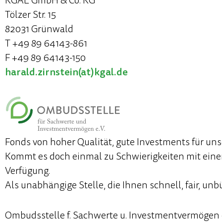
KGAL GmbH & Co. KG
Tölzer Str. 15
82031 Grünwald
T +49 89 64143-861
F +49 89 64143-150
harald.zirnstein(at)kgal.de
Fonds von hoher Qualität, gute Investments für uns
Kommt es doch einmal zu Schwierigkeiten mit einer
Verfügung.
Als unabhängige Stelle, die Ihnen schnell, fair, unbü
Ombudsstelle f. Sachwerte u. Investmentvermögen e