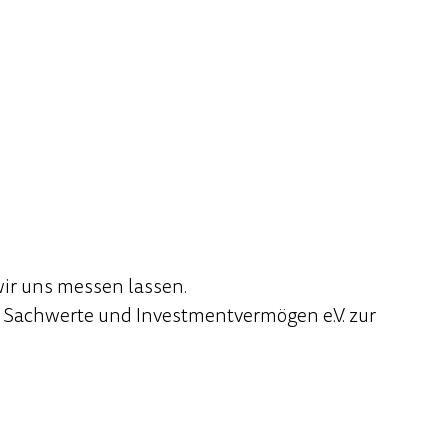
wir uns messen lassen.
r Sachwerte und Investmentvermögen e.V. zur