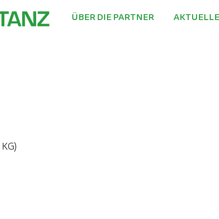
ÜBER DIE PARTNER
AKTUELLE
 KG)