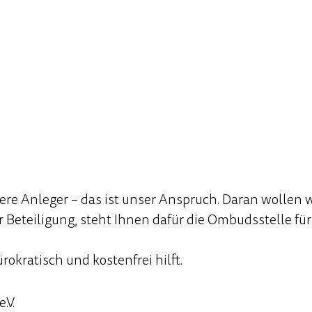
ere Anleger – das ist unser Anspruch. Daran wollen 
 Beteiligung, steht Ihnen dafür die Ombudsstelle fü
rokratisch und kostenfrei hilft.
.V.