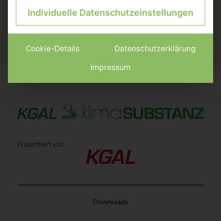
Trends, Insights & Marktentwicklungen rundum die
Individuelle Datenschutzeinstellungen
Assetklasse Erneuerbare Energien
Anmelden
Cookie-Details
Datenschutzerklärung
Impressum
Präsentiert von
Downloads