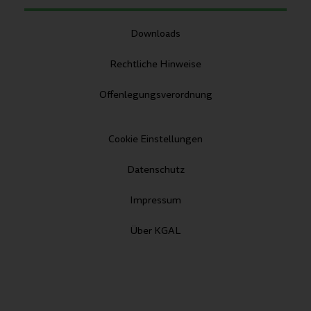
Downloads
Rechtliche Hinweise
Offenlegungsverordnung
Cookie Einstellungen
Datenschutz
Impressum
Über KGAL